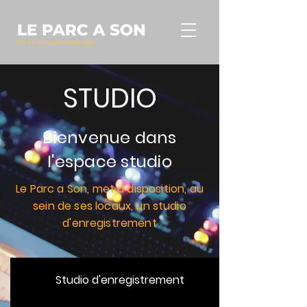
STUDIO
Bienvenue dans
l'espace studio
Le Parc a Son, met à disposition, au
sein de ses locaux, un studio
d'enregistrement
Studio d'enregistrement