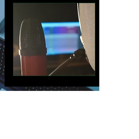
Contact
Le Parc à Son
17 rue du vivier